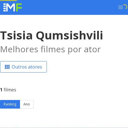
Tsisia Qumsishvili
Melhores filmes por ator
Outros atores
1
filmes
Ranking
Ano