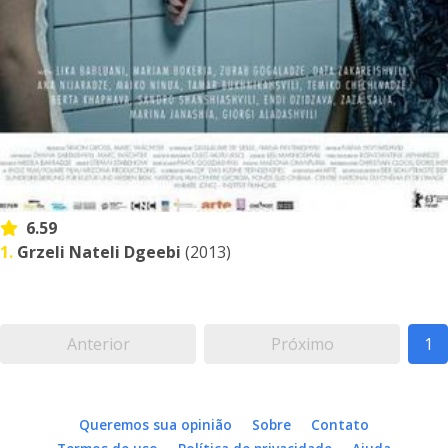
6.59
1.
Grzeli Nateli Dgeebi
(2013)
Anterior
Próximo
1
Queremos sua opinião
Sobre
Contato