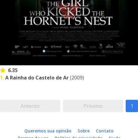
6.35
1.
A Rainha do Castelo de Ar
(2009)
Anterior
Próximo
1
Queremos sua opinião
Sobre
Contato