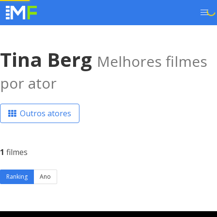
Tina Berg
Melhores filmes
por ator
Outros atores
1
filmes
Ranking
Ano