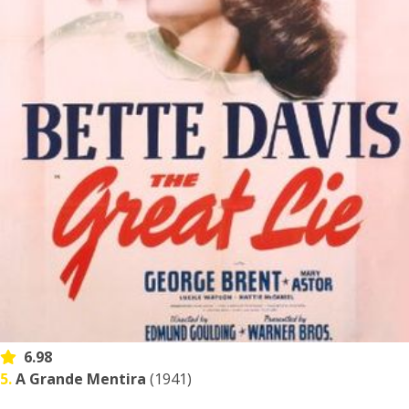
6.98
5.
A Grande Mentira
(1941)