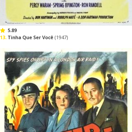
5.89
13.
Tinha Que Ser Você
(1947)