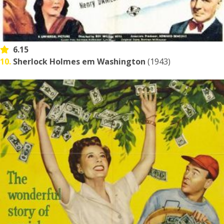
6.15
10.
Sherlock Holmes em Washington
(1943)