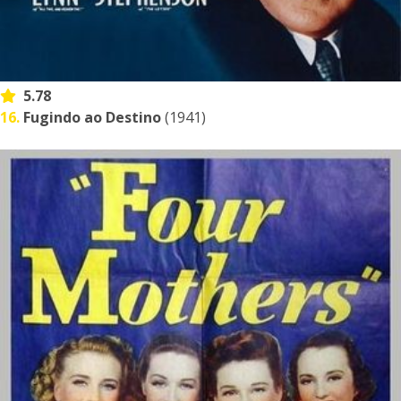
5.78
16.
Fugindo ao Destino
(1941)