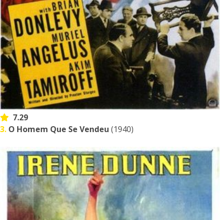
7.29
3.
O Homem Que Se Vendeu
(1940)