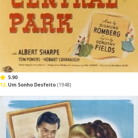
5.90
12.
Um Sonho Desfeito
(1948)