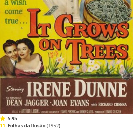
5.95
11.
Folhas da Ilusão
(1952)