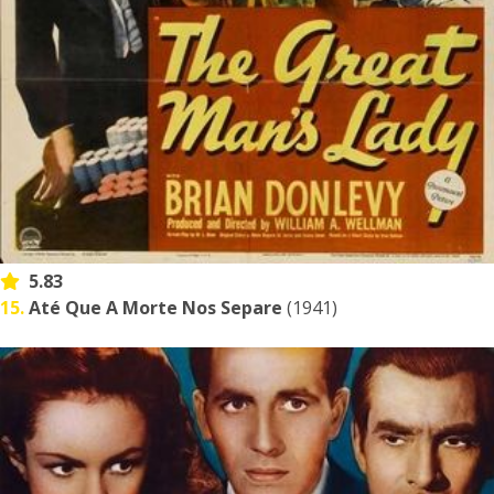
5.83
15.
Até Que A Morte Nos Separe
(1941)