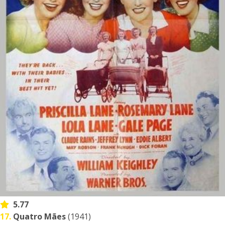
5.77
17.
Quatro Mães
(1941)