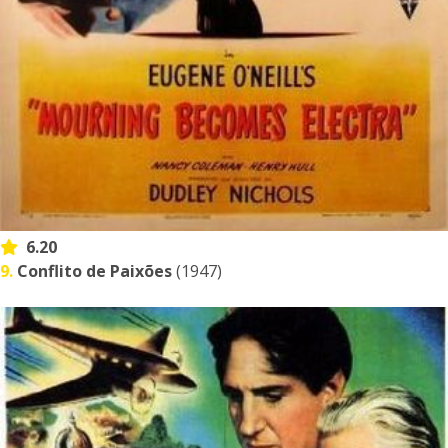
6.20
9.
Conflito de Paixões
(1947)