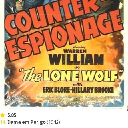
5.85
14.
Dama em Perigo
(1942)