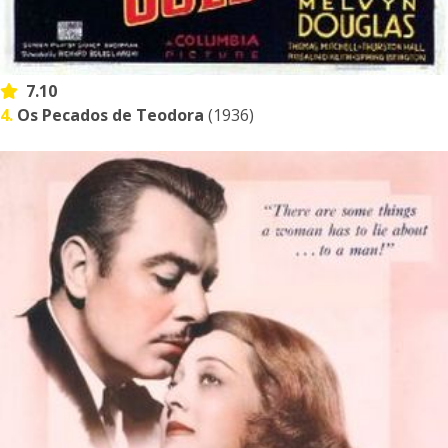
7.10
4.
Os Pecados de Teodora
(1936)