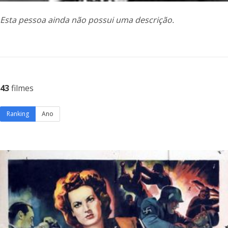
Esta pessoa ainda não possui uma descrição.
43
filmes
Ranking
Ano