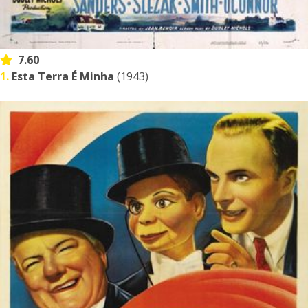
7.60
1.
Esta Terra É Minha
(1943)