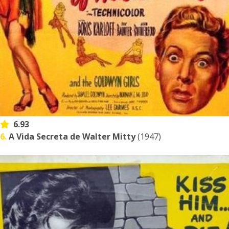
6.93
6.
A Vida Secreta de Walter Mitty
(1947)