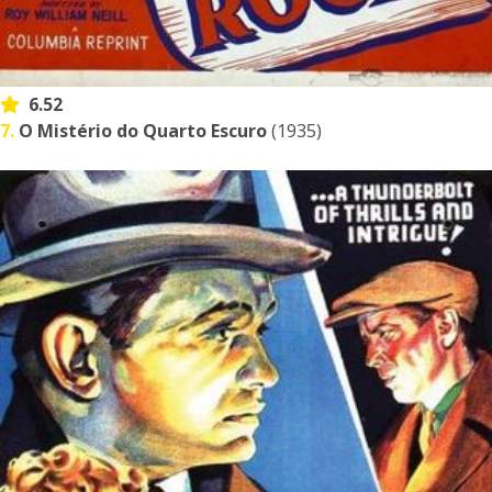
6.52
7.
O Mistério do Quarto Escuro
(1935)