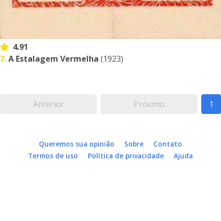
4.91
7.
A Estalagem Vermelha
(1923)
Anterior
Próximo
1
Queremos sua opinião
Sobre
Contato
Termos de uso
Política de privacidade
Ajuda