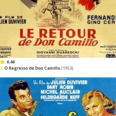
6.46
3.
O Regresso de Don Camillo
(1953)