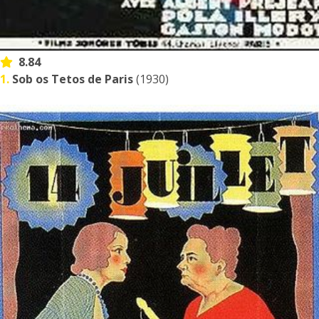
8.84
1.
Sob os Tetos de Paris
(1930)