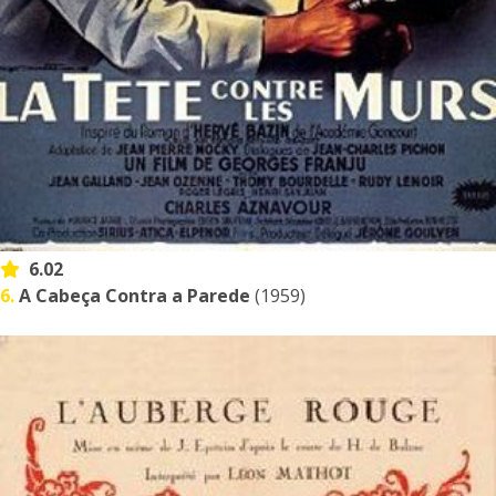
6.02
6.
A Cabeça Contra a Parede
(1959)