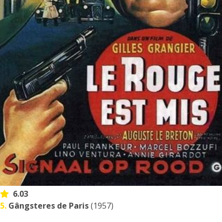
6.03
5.
Gângsteres de Paris
(1957)