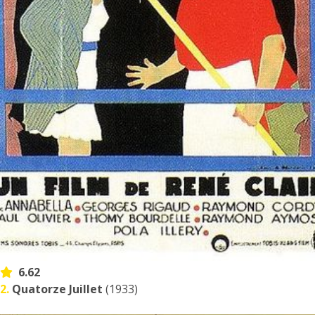
6.62
2.
Quatorze Juillet
(1933)