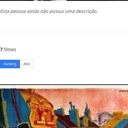
Esta pessoa ainda não possui uma descrição.
7
filmes
Ranking
Ano