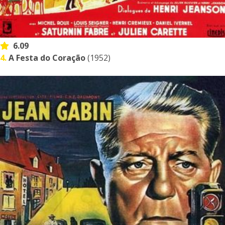
6.09
4.
A Festa do Coração
(1952)