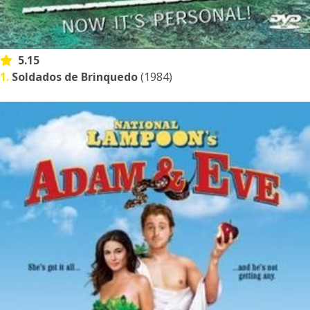
5.15
1.
Soldados de Brinquedo
(1984)