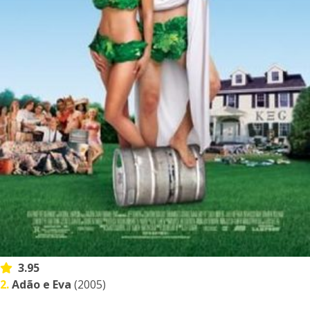
3.95
2.
Adão e Eva
(2005)