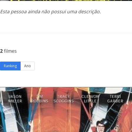
Esta pessoa ainda não possui uma descrição.
2
filmes
Ranking
Ano