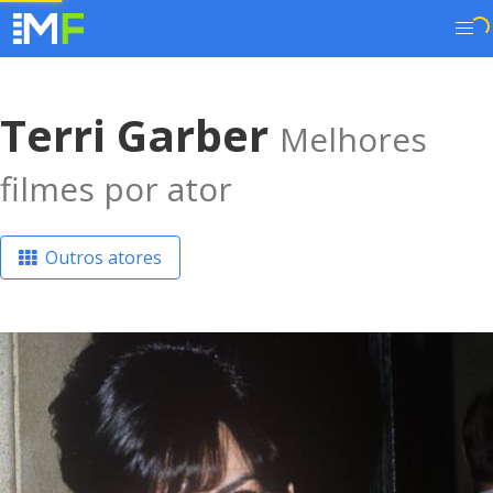
Terri Garber
Melhores
filmes por ator
Outros atores