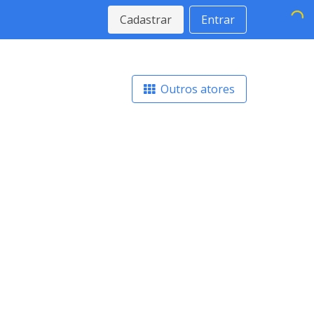
Cadastrar
Entrar
Outros atores