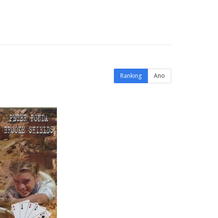
Ranking
Ano