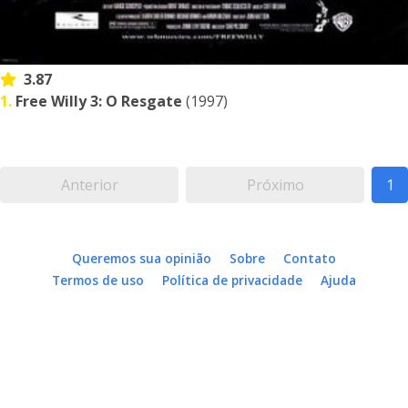
3.87
1.
Free Willy 3: O Resgate
(1997)
Anterior
Próximo
1
Queremos sua opinião
Sobre
Contato
Termos de uso
Política de privacidade
Ajuda