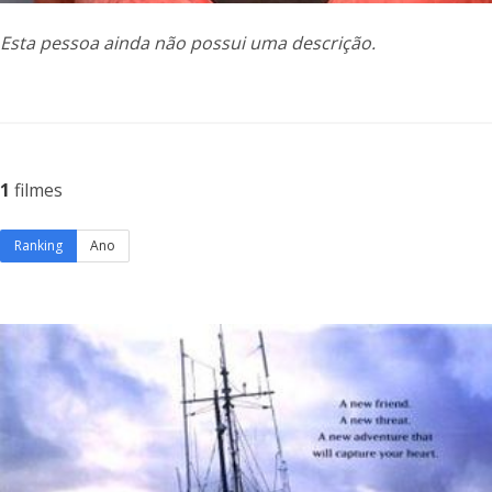
Esta pessoa ainda não possui uma descrição.
1
filmes
Ranking
Ano