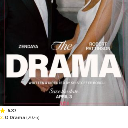
6.87
2.
O Drama
(2026)