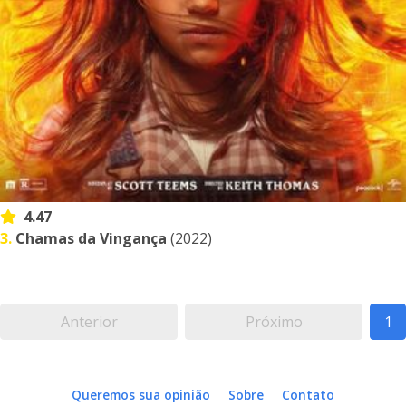
4.47
3.
Chamas da Vingança
(2022)
Anterior
Próximo
1
Queremos sua opinião
Sobre
Contato