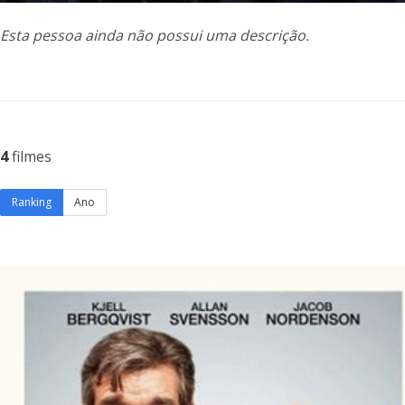
Esta pessoa ainda não possui uma descrição.
4
filmes
Ranking
Ano