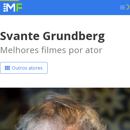
Svante Grundberg
Melhores filmes por ator
Outros atores