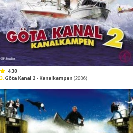
4.30
3.
Göta Kanal 2 - Kanalkampen
(2006)