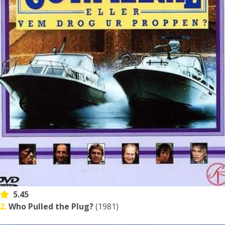
5.45
2.
Who Pulled the Plug?
(1981)