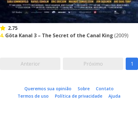
2.75
4.
Göta Kanal 3 – The Secret of the Canal King
(2009)
Anterior
Próximo
1
Queremos sua opinião
Sobre
Contato
Termos de uso
Política de privacidade
Ajuda