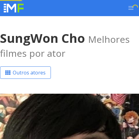
SungWon Cho
Melhores
filmes por ator
Outros atores