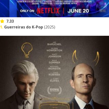
7.33
1.
Guerreiras do K-Pop
(2025)