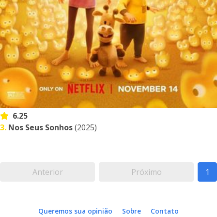
6.25
3.
Nos Seus Sonhos
(2025)
Anterior
Próximo
1
Queremos sua opinião
Sobre
Contato