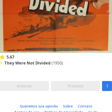
5.67
1.
They Were Not Divided
(1950)
Anterior
Próximo
1
Queremos sua opinião
Sobre
Contato