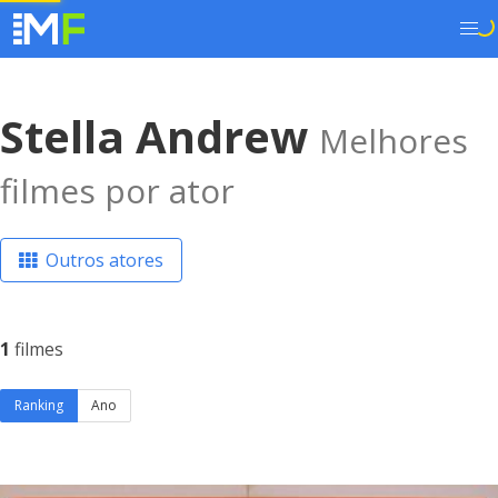
Stella Andrew
Melhores
filmes por ator
Outros atores
1
filmes
Ranking
Ano