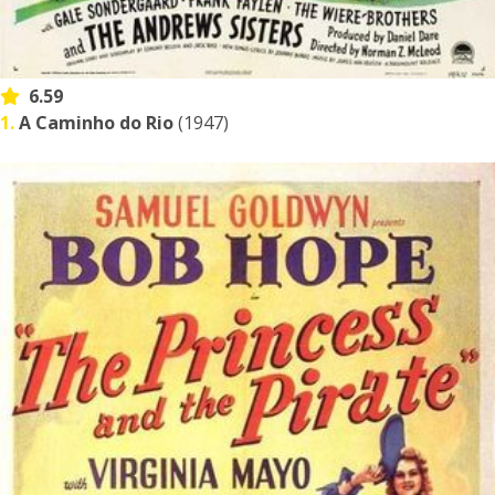
6.59
1.
A Caminho do Rio
(1947)