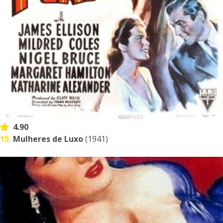
4.90
15.
Mulheres de Luxo
(1941)