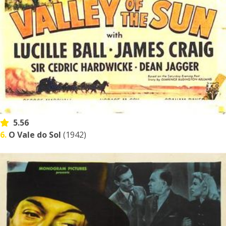
5.56
6.
O Vale do Sol
(1942)