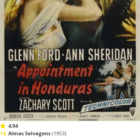
4.94
14.
Almas Selvagens
(1953)