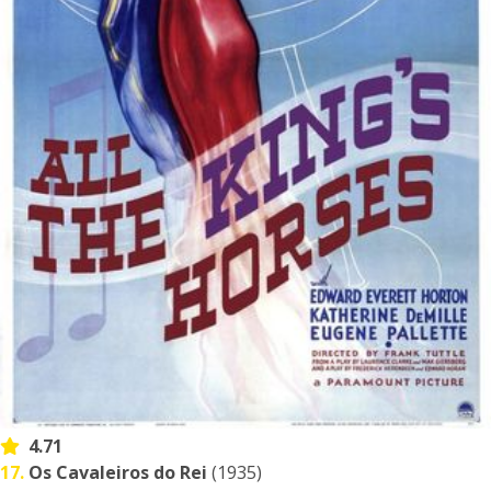
4.71
17.
Os Cavaleiros do Rei
(1935)