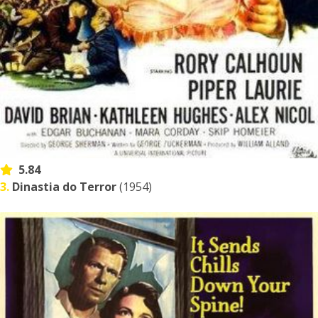
5.84
3.
Dinastia do Terror
(1954)