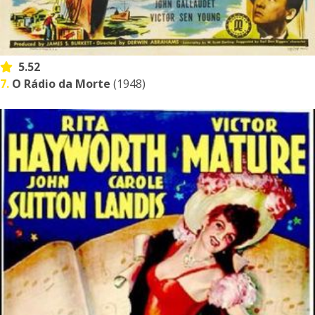
5.52
7.
O Rádio da Morte
(1948)