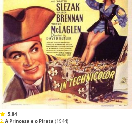
5.84
2.
A Princesa e o Pirata
(1944)