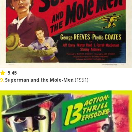
5.45
9.
Superman and the Mole-Men
(1951)