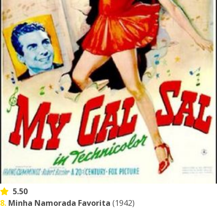
5.50
8.
Minha Namorada Favorita
(1942)