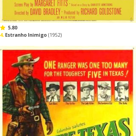
5.80
4.
Estranho Inimigo
(1952)