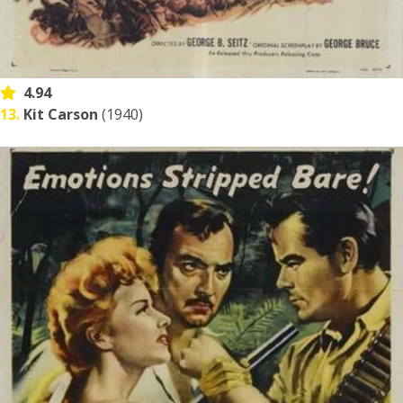
4.94
13.
Kit Carson
(1940)