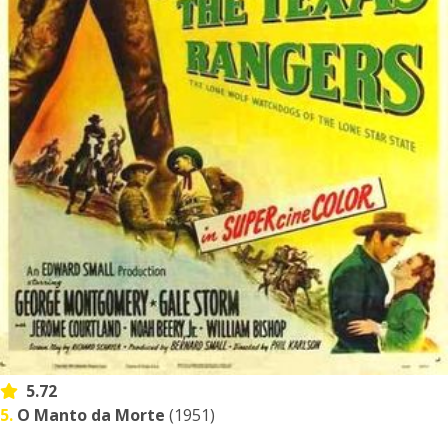
5.72
5.
O Manto da Morte
(1951)