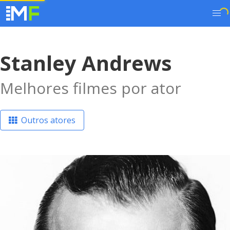
Stanley Andrews
Melhores filmes por ator
Outros atores