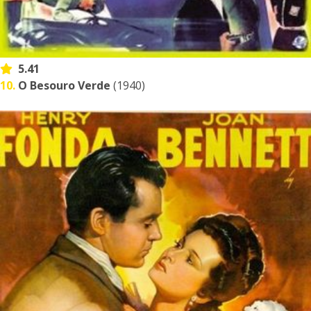
5.41
10.
O Besouro Verde
(1940)