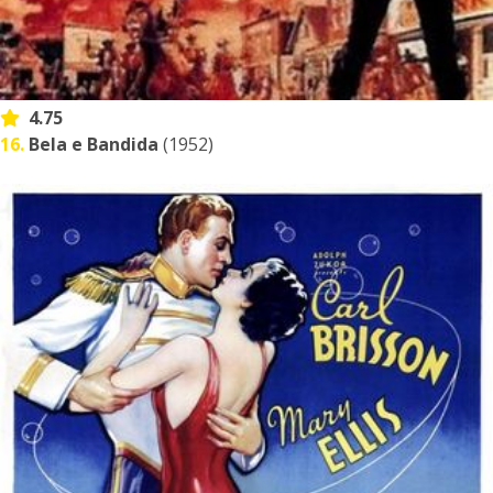
4.75
16.
Bela e Bandida
(1952)