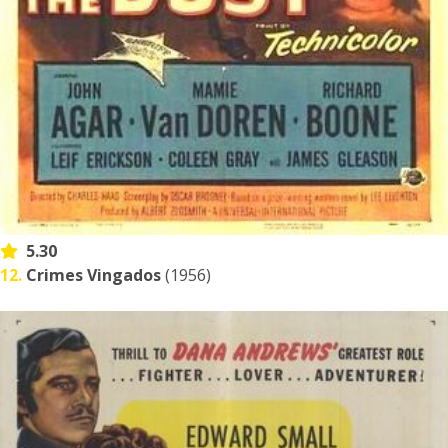
5.30
12.
Crimes Vingados
(1956)