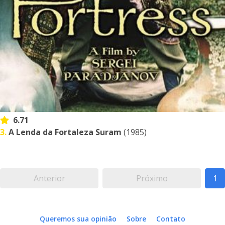
6.71
3.
A Lenda da Fortaleza Suram
(1985)
Anterior
Próximo
1
Queremos sua opinião
Sobre
Contato