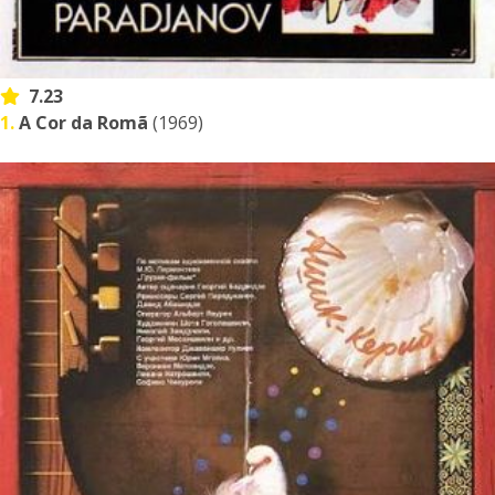
7.23
1.
A Cor da Romã
(1969)