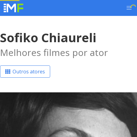
Sofiko Chiaureli
Melhores filmes por ator
Outros atores