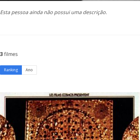
Esta pessoa ainda não possui uma descrição.
3
filmes
Ranking
Ano