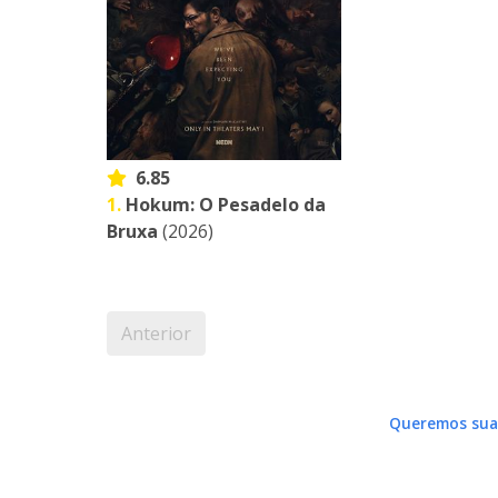
6.85
1.
Hokum: O Pesadelo da
Bruxa
(2026)
Anterior
Queremos sua