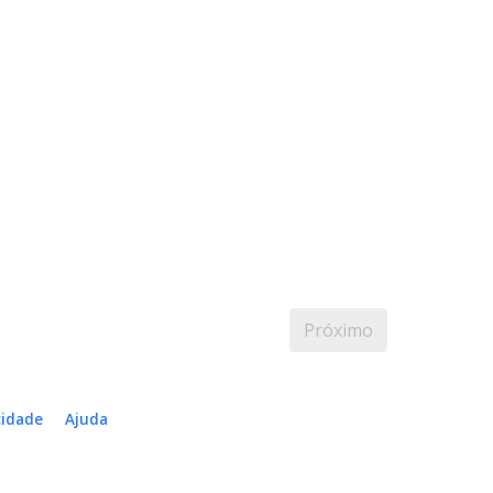
Próximo
cidade
Ajuda