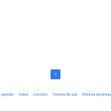
1
 opinião
Sobre
Contato
Termos de uso
Política de priva