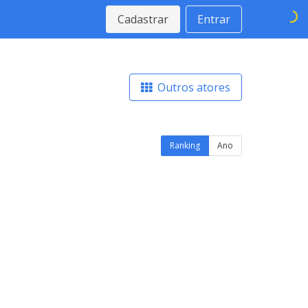
Cadastrar
Entrar
Outros atores
Ranking
Ano