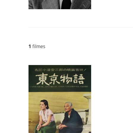
1
filmes