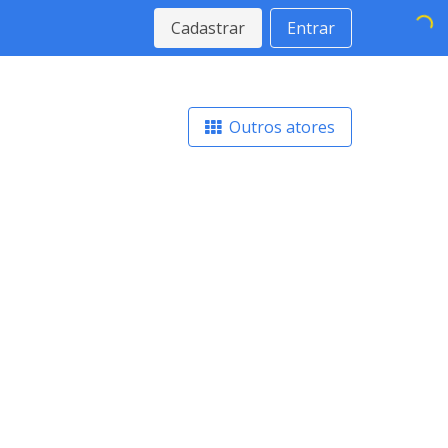
Cadastrar
Entrar
Outros atores