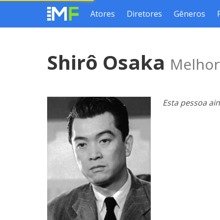
Atores
Diretores
Gêneros
Shirô Osaka
Melhor
Esta pessoa ai