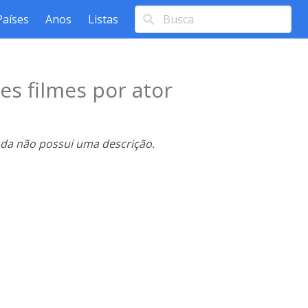
Países
Anos
Listas
es filmes por ator
nda não possui uma descrição.