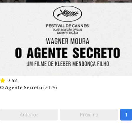
7.52
O Agente Secreto
(2025)
Anterior
Próximo
1