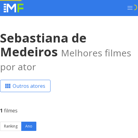
Sebastiana de
Medeiros
Melhores filmes
por ator
Outros atores
1
filmes
Ranking
Ano