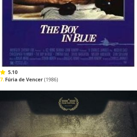
5.10
7.
Fúria de Vencer
(1986)