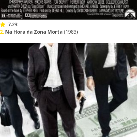
7.23
2.
Na Hora da Zona Morta
(1983)