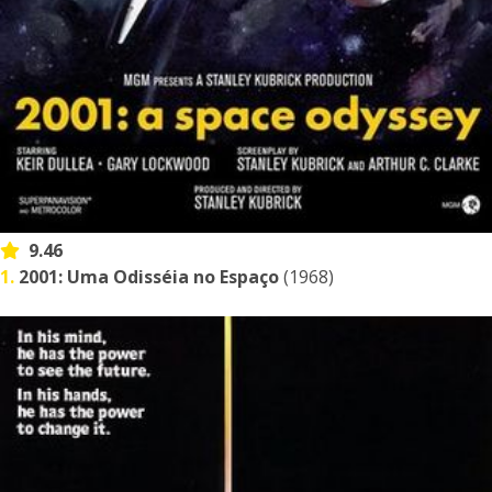
9.46
1.
2001: Uma Odisséia no Espaço
(1968)