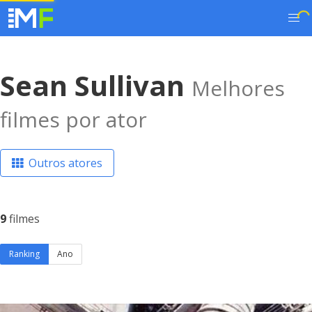
Sean Sullivan
Melhores
filmes por ator
Outros atores
9
filmes
Ranking
Ano