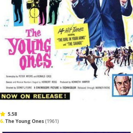
5.58
6.
The Young Ones
(1961)