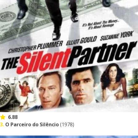
6.88
3.
O Parceiro do Silêncio
(1978)