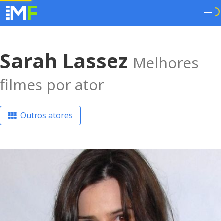
Sarah Lassez
Melhores
filmes por ator
Outros atores