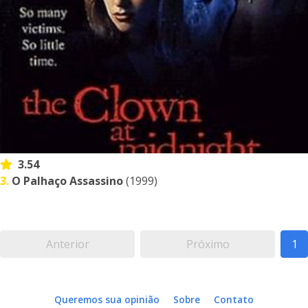
3.54
3.
O Palhaço Assassino
(1999)
Anterior
Próximo
1
Queremos sua opinião
Sobre
Contato