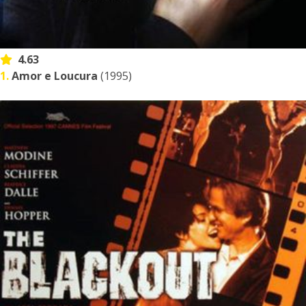
4.63
1.
Amor e Loucura
(1995)