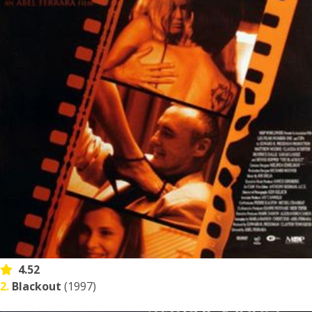
4.52
2.
Blackout
(1997)