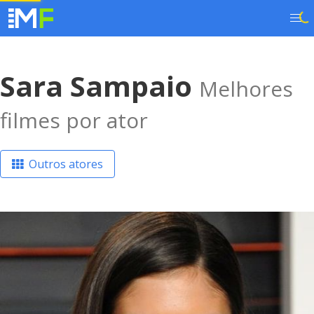
Sara Sampaio
Melhores
filmes por ator
Outros atores