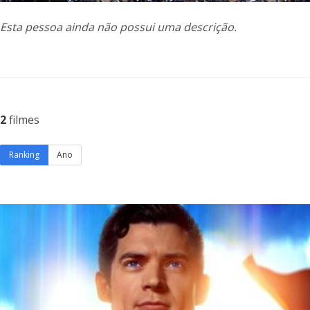
Esta pessoa ainda não possui uma descrição.
2
filmes
Ranking
Ano