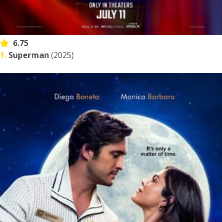
6.75
1.
Superman
(2025)