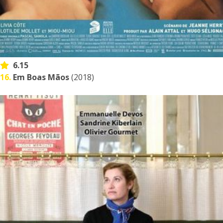
6.15
16.
Em Boas Mãos
(2018)