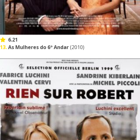
6.21
13.
As Mulheres do 6º Andar
(2010)