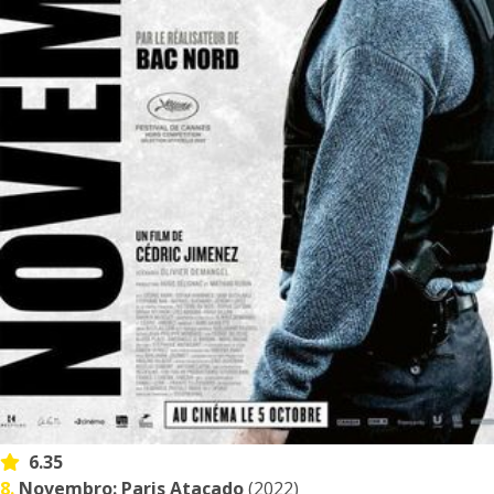
6.35
8.
Novembro: Paris Atacado
(2022)