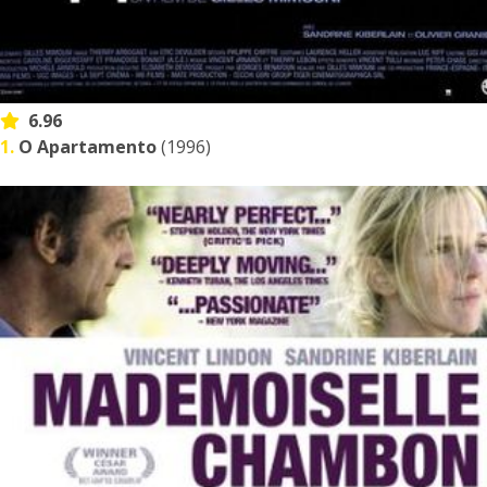
6.96
1.
O Apartamento
(1996)