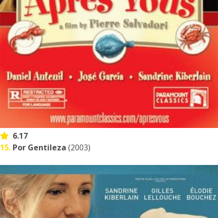
6.17
15.
Por Gentileza
(2003)