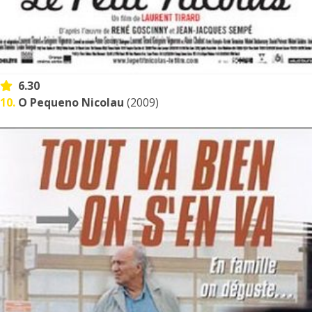
6.30
10.
O Pequeno Nicolau
(2009)