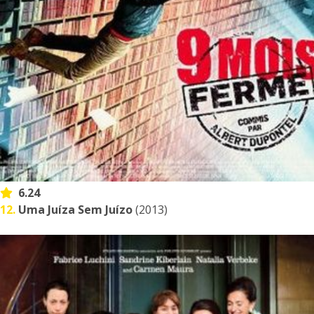
6.24
12.
Uma Juíza Sem Juízo
(2013)