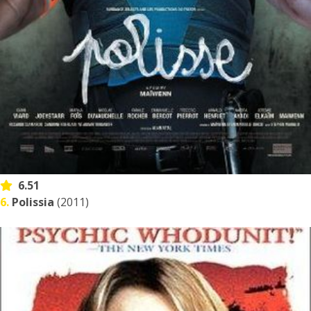
6.51
6.
Polissia
(2011)