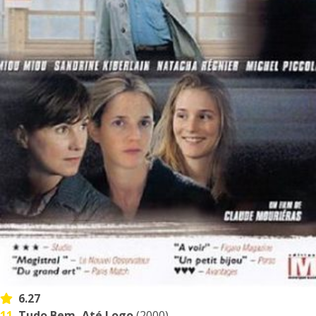
6.27
11.
Tudo Bem, Até Logo
(2000)