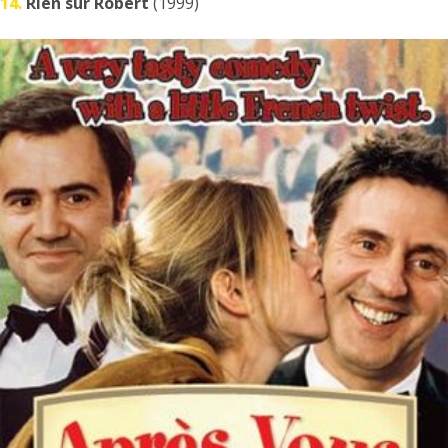
14.
Rien sur Robert
(1999)