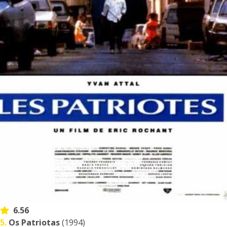
6.56
5.
Os Patriotas
(1994)