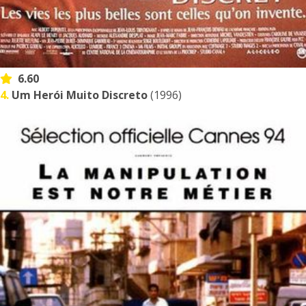
6.60
4.
Um Herói Muito Discreto
(1996)