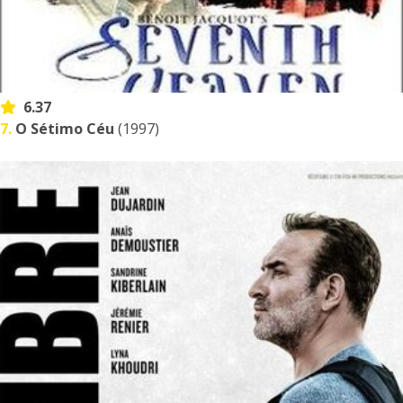
6.37
7.
O Sétimo Céu
(1997)