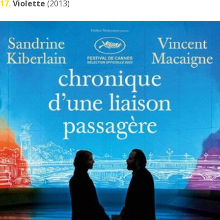
17.
Violette
(2013)