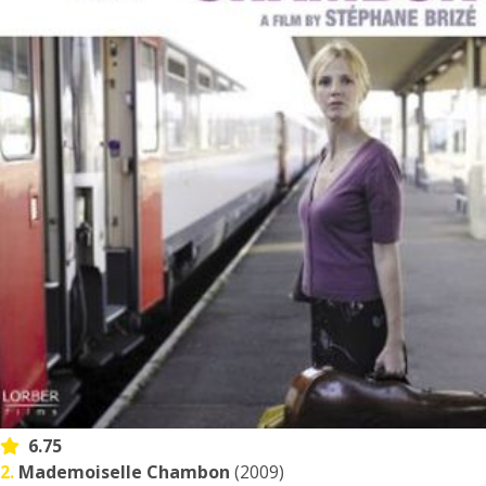
6.75
2.
Mademoiselle Chambon
(2009)