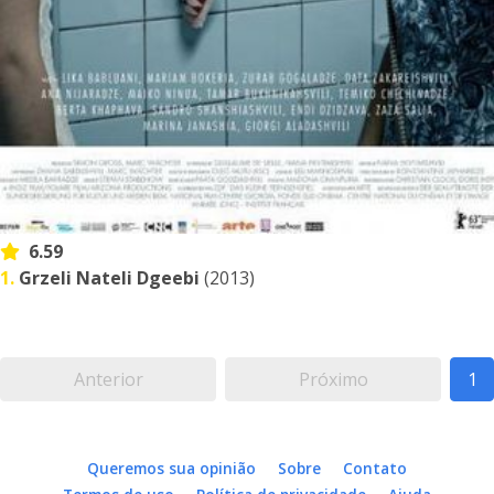
6.59
1.
Grzeli Nateli Dgeebi
(2013)
Anterior
Próximo
1
Queremos sua opinião
Sobre
Contato