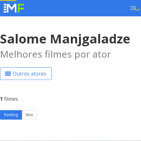
Salome Manjgaladze
Melhores filmes por ator
Outros atores
1
filmes
Ranking
Ano