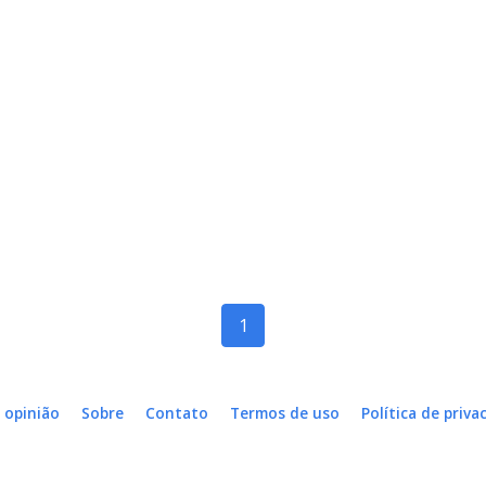
1
 opinião
Sobre
Contato
Termos de uso
Política de priva