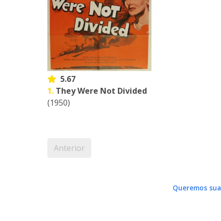
5.67
1.
They Were Not Divided
(1950)
Anterior
Queremos sua