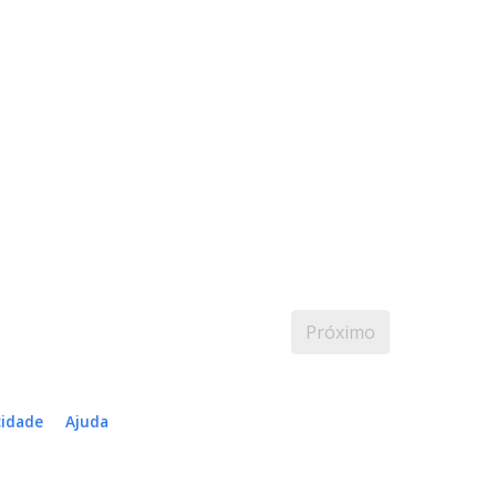
Próximo
cidade
Ajuda