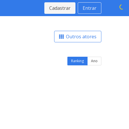
Cadastrar
Entrar
Outros atores
Ranking
Ano