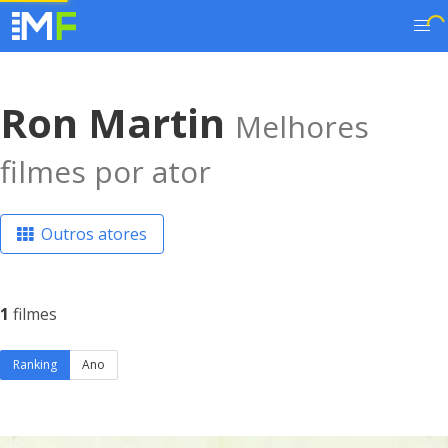
Ron Martin
Melhores
filmes por ator
Outros atores
1
filmes
Ranking
Ano