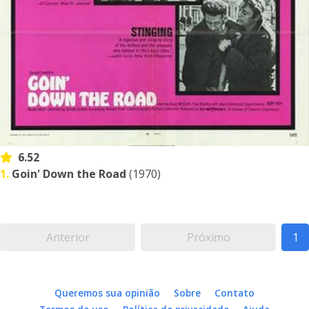
6.52
1.
Goin' Down the Road
(1970)
Anterior
Próximo
1
Queremos sua opinião
Sobre
Contato