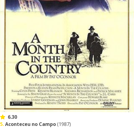
6.30
5.
Aconteceu no Campo
(1987)