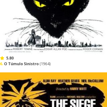
5.80
6.
O Túmulo Sinistro
(1964)