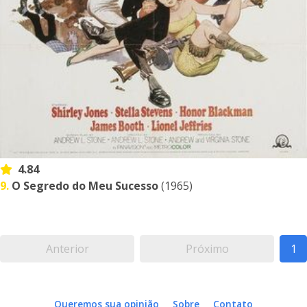
4.84
9.
O Segredo do Meu Sucesso
(1965)
Anterior
Próximo
1
Queremos sua opinião
Sobre
Contato