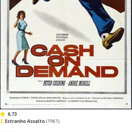
6.73
2.
Estranho Assalto
(1961)