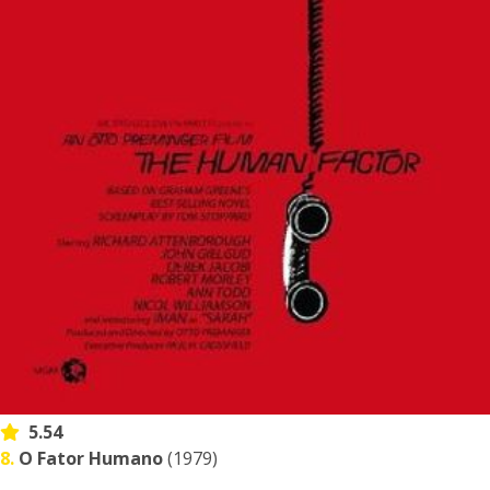
5.54
8.
O Fator Humano
(1979)