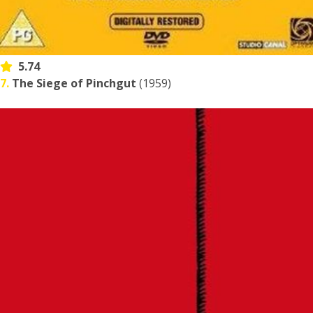
5.74
7.
The Siege of Pinchgut
(1959)