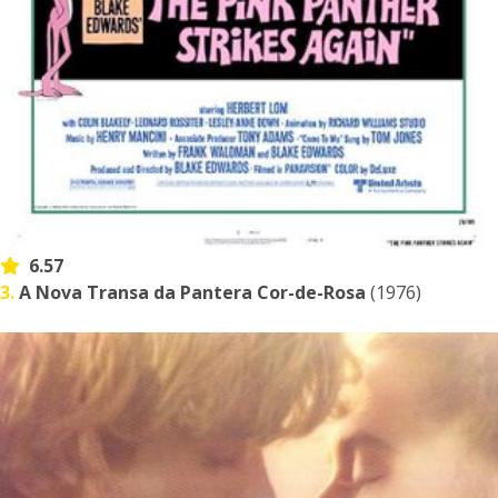
6.57
3.
A Nova Transa da Pantera Cor-de-Rosa
(1976)