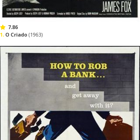
7.86
1.
O Criado
(1963)