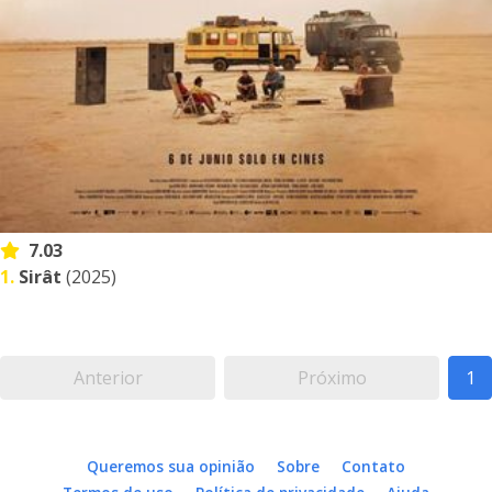
7.03
1.
Sirât
(2025)
Anterior
Próximo
1
Queremos sua opinião
Sobre
Contato