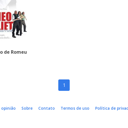
o de Romeu
)
1
 opinião
Sobre
Contato
Termos de uso
Política de priva