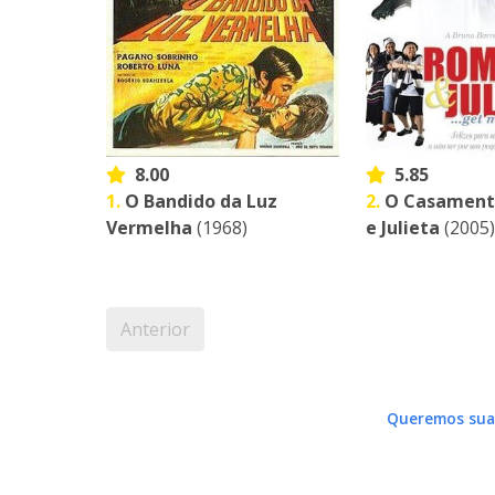
8.00
5.85
1.
O Bandido da Luz
2.
O Casament
Vermelha
(1968)
e Julieta
(2005
Anterior
Queremos sua