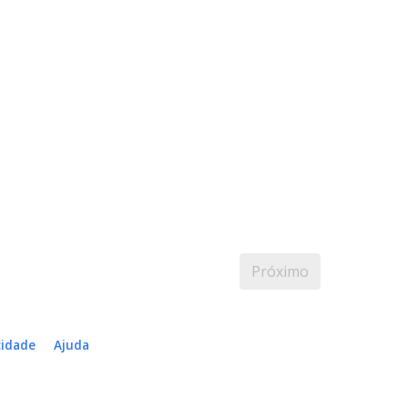
Próximo
cidade
Ajuda