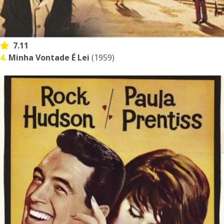
7.11
4.
Minha Vontade É Lei
(1959)