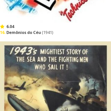
6.04
16.
Demônios do Céu
(1941)