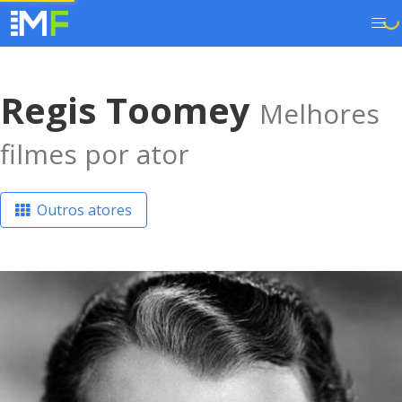
Regis Toomey
Melhores
filmes por ator
Outros atores