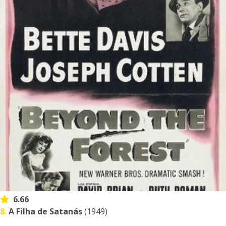
6.66
8.
A Filha de Satanás
(1949)