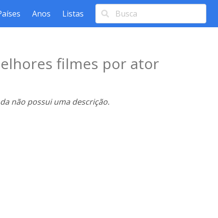
Países
Anos
Listas
elhores filmes por ator
nda não possui uma descrição.