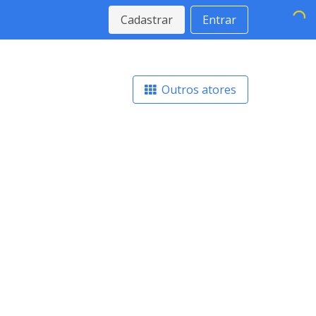
Cadastrar
Entrar
Outros atores