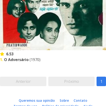
6.53
1.
O Adversário
(1970)
Anterior
Próximo
1
Queremos sua opinião
Sobre
Contato