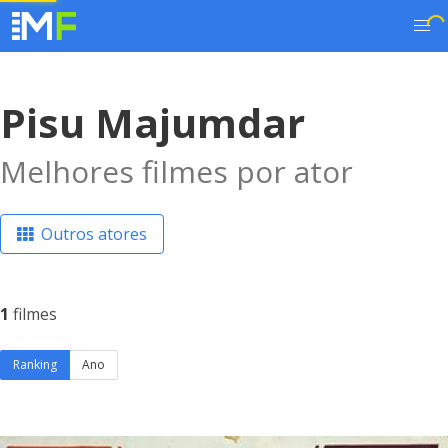
Pisu Majumdar
Melhores filmes por ator
Outros atores
1
filmes
Ranking
Ano