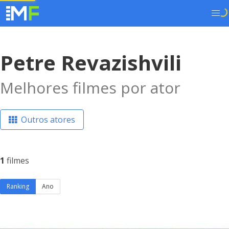
Petre Revazishvili
Melhores filmes por ator
Outros atores
1
filmes
Ranking
Ano