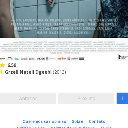
6.59
1.
Grzeli Nateli Dgeebi
(2013)
Anterior
Próximo
1
Queremos sua opinião
Sobre
Contato