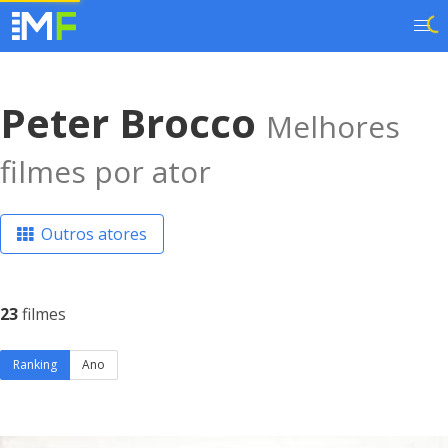
Peter Brocco
Melhores
filmes por ator
Outros atores
23
filmes
Ranking
Ano