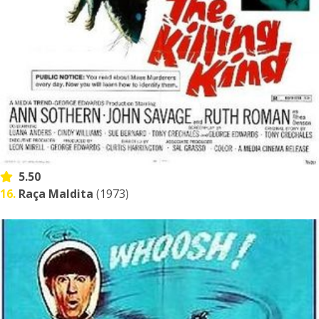
5.50
16.
Raça Maldita
(1973)