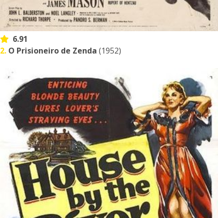
6.91
2.
O Prisioneiro de Zenda
(1952)