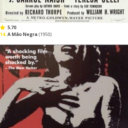
5.70
14.
A Mão Negra
(1950)