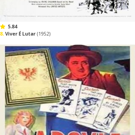
5.84
8.
Viver É Lutar
(1952)