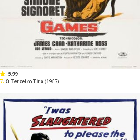
5.99
7.
O Terceiro Tiro
(1967)