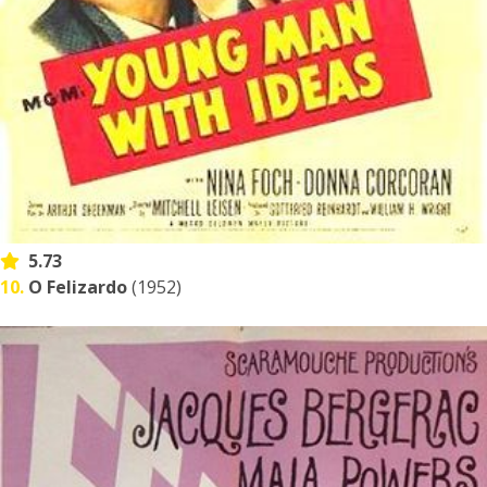
5.73
10.
O Felizardo
(1952)