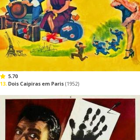
5.70
13.
Dois Caipiras em Paris
(1952)