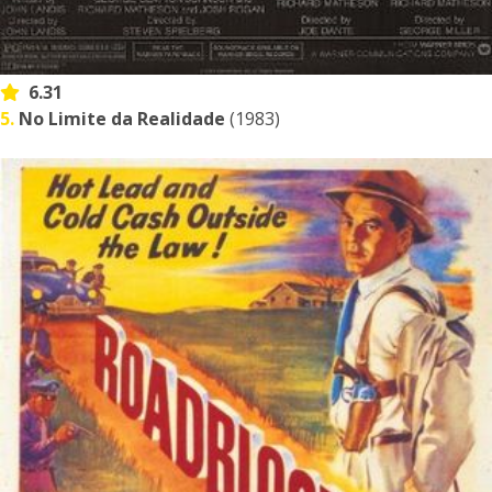
6.31
5.
No Limite da Realidade
(1983)