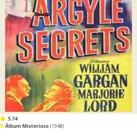
5.74
9.
Álbum Misterioso
(1948)