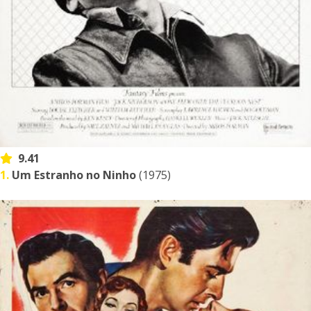
9.41
1.
Um Estranho no Ninho
(1975)