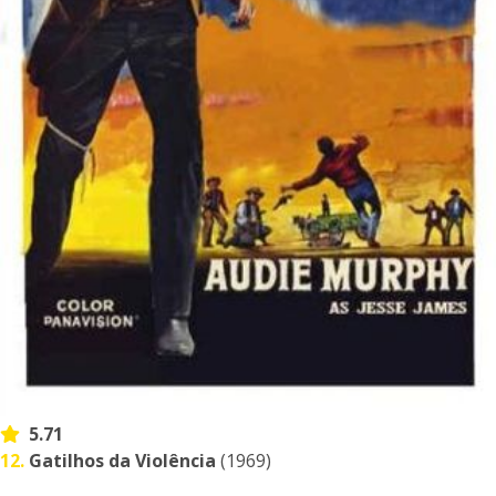
5.71
12.
Gatilhos da Violência
(1969)