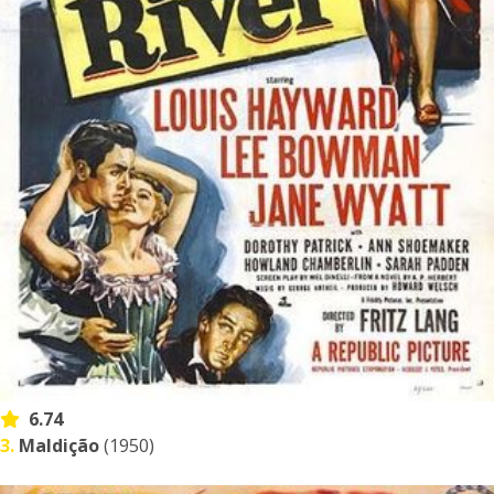
6.74
3.
Maldição
(1950)