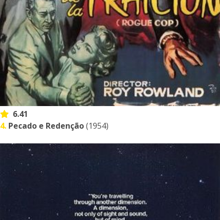
6.41
4.
Pecado e Redenção
(1954)