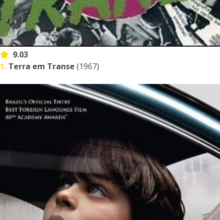
9.03
1.
Terra em Transe
(1967)