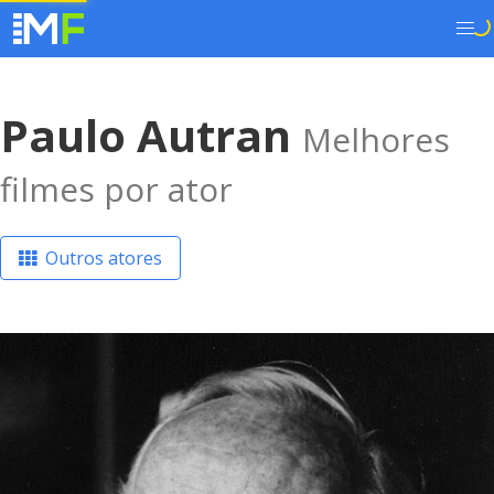
Paulo Autran
Melhores
filmes por ator
Outros atores