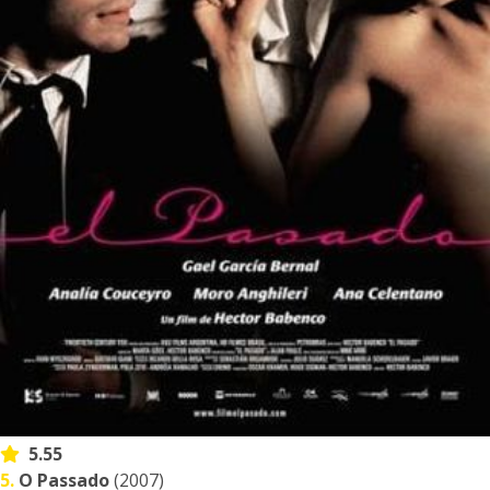
5.55
5.
O Passado
(2007)