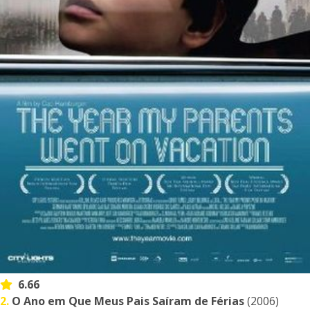
6.66
2.
O Ano em Que Meus Pais Saíram de Férias
(2006)