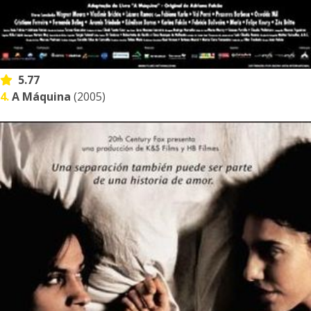
5.77
4.
A Máquina
(2005)