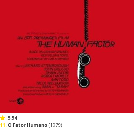
5.54
11.
O Fator Humano
(1979)