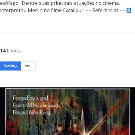
esôfago.. Dentre suas principais atuações no cinema,
interpretou Merlin no filme Excalibur. == Referências ==
14
filmes
Ranking
Ano