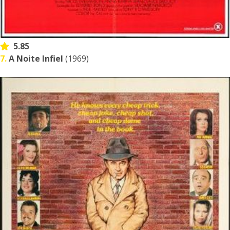
5.85
7.
A Noite Infiel
(1969)