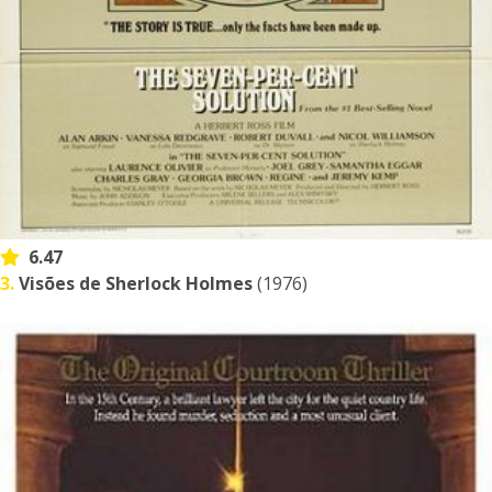
6.47
3.
Visões de Sherlock Holmes
(1976)