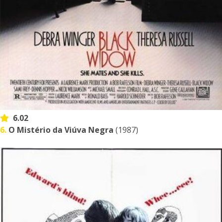
6.02
6.
O Mistério da Viúva Negra
(1987)