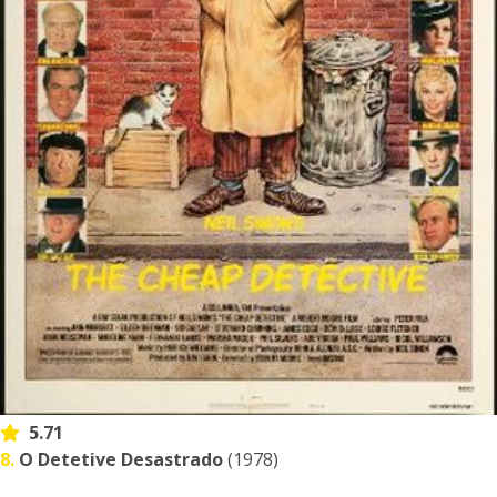
5.71
8.
O Detetive Desastrado
(1978)