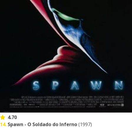
4.70
14.
Spawn - O Soldado do Inferno
(1997)