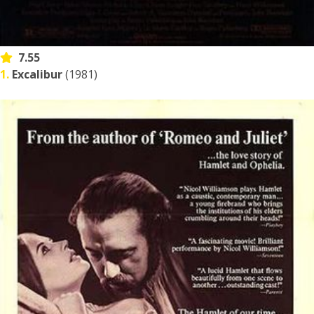
7.55
1.
Excalibur
(1981)