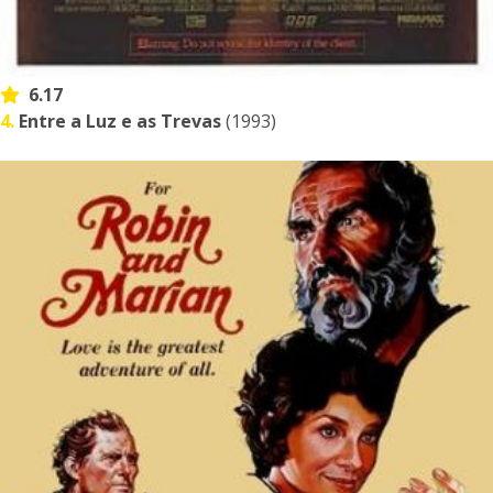
6.17
4.
Entre a Luz e as Trevas
(1993)