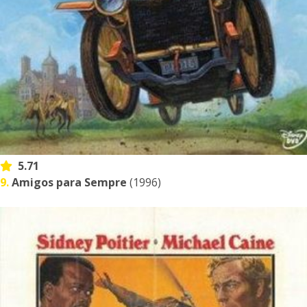
5.71
9.
Amigos para Sempre
(1996)