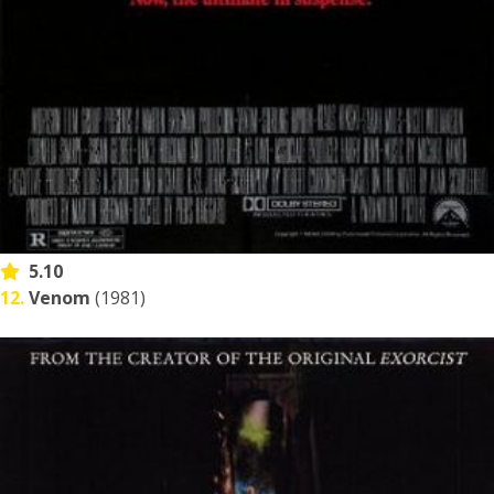
5.10
12.
Venom
(1981)