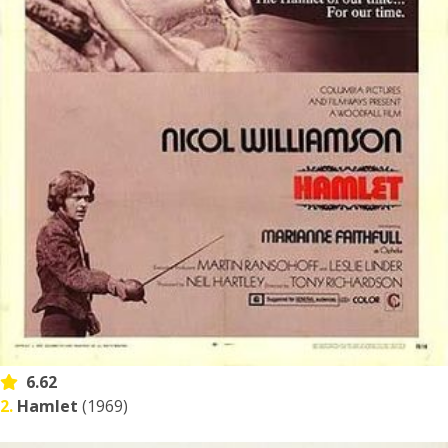
6.62
2.
Hamlet
(1969)