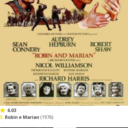
6.03
5.
Robin e Marian
(1976)