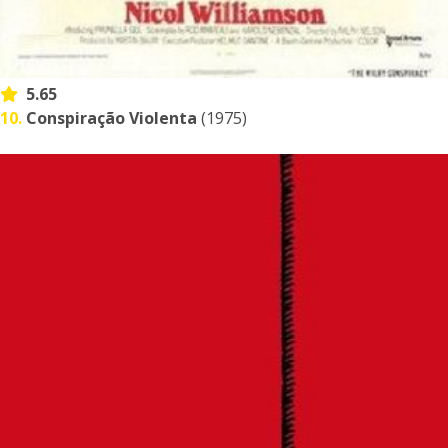
5.65
10.
Conspiração Violenta
(1975)