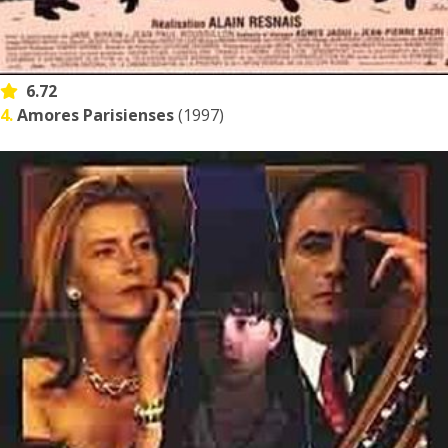
6.72
4.
Amores Parisienses
(1997)