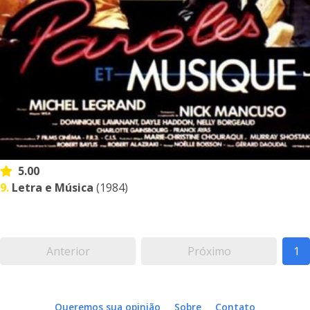
5.00
9.
Letra e Música
(1984)
Anterior
Próximo
1
Queremos sua opinião
Sobre
Contato