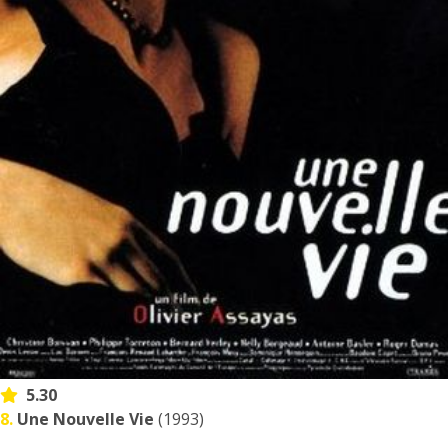
5.30
8.
Une Nouvelle Vie
(1993)