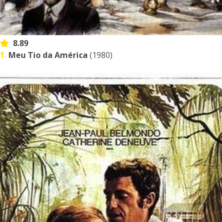
8.89
1.
Meu Tio da América
(1980)