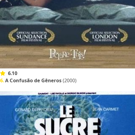
6.10
6.
A Confusão de Gêneros
(2000)