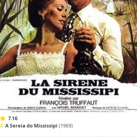
7.16
2.
A Sereia do Mississipi
(1969)