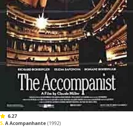
6.27
5.
A Acompanhante
(1992)