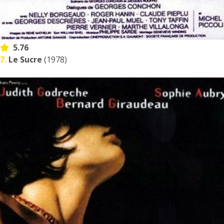
5.76
7.
Le Sucre
(1978)