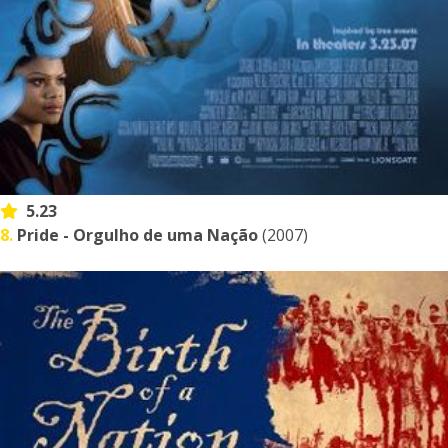
5.23
8.
Pride - Orgulho de uma Nação
(2007)