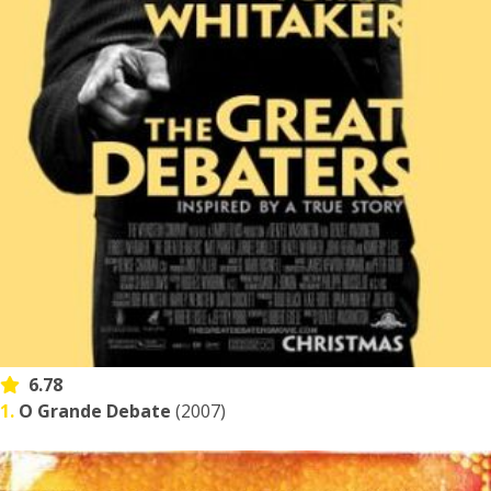
6.78
1.
O Grande Debate
(2007)