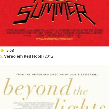
5.53
5.
Verão em Red Hook
(2012)