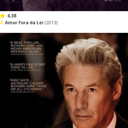
6.38
3.
Amor Fora da Lei
(2013)