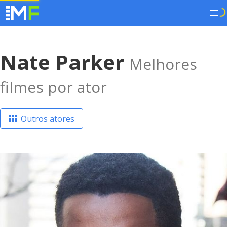
Nate Parker
Melhores
filmes por ator
Outros atores