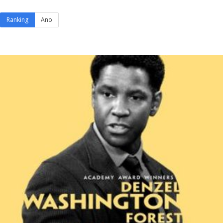
Ranking
Ano