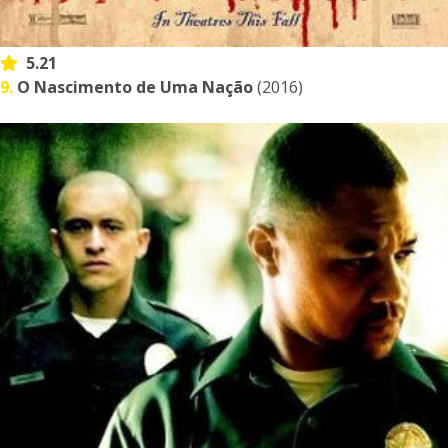
5.21
9.
O Nascimento de Uma Nação
(2016)