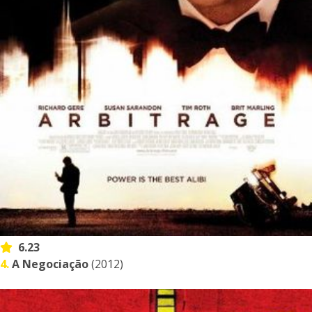
6.23
4.
A Negociação
(2012)