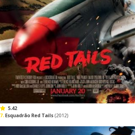
5.42
7.
Esquadrão Red Tails
(2012)