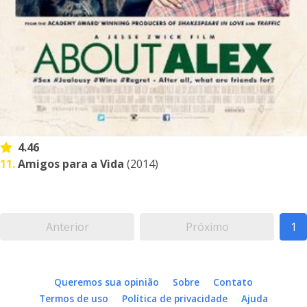
4.46
11.
Amigos para a Vida
(2014)
Anterior
Próximo
1
Queremos sua opinião
Sobre
Contato
Termos de uso
Política de privacidade
Ajuda