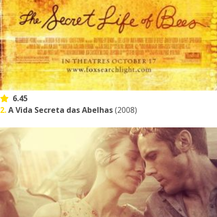
6.45
2.
A Vida Secreta das Abelhas
(2008)