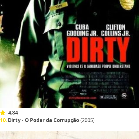
4.84
10.
Dirty - O Poder da Corrupção
(2005)