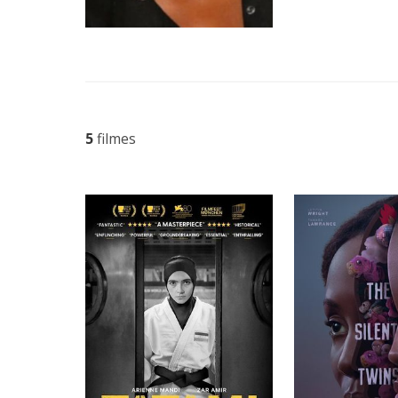
5
filmes