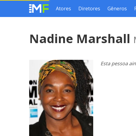
Atores
Diretores
Gêneros
Nadine Marshall
Esta pessoa ai