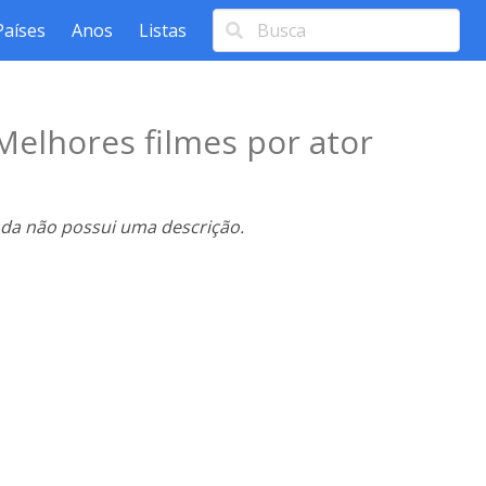
Países
Anos
Listas
Melhores filmes por ator
nda não possui uma descrição.