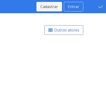
Cadastrar
Entrar
Outros atores