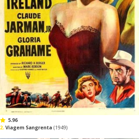
5.96
2.
Viagem Sangrenta
(1949)