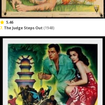
5.46
7.
The Judge Steps Out
(1948)