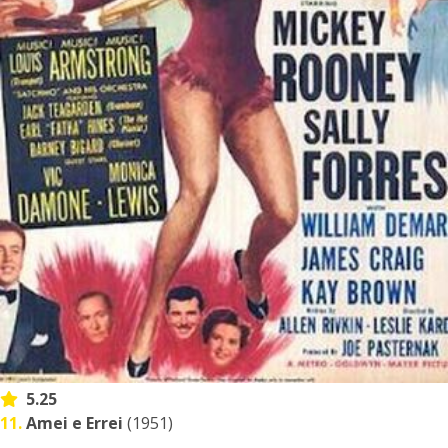
5.25
11.
Amei e Errei
(1951)