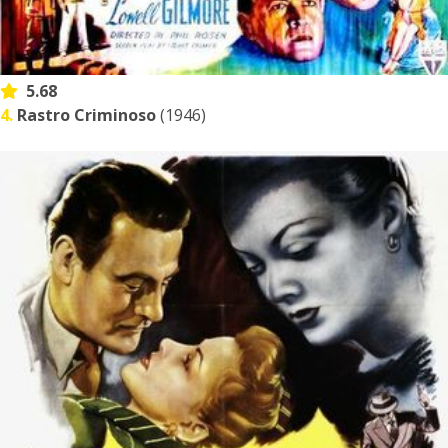
5.68
4.
Rastro Criminoso
(1946)