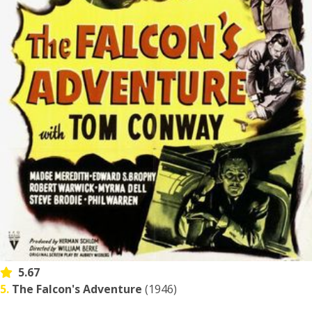
5.67
5.
The Falcon's Adventure
(1946)