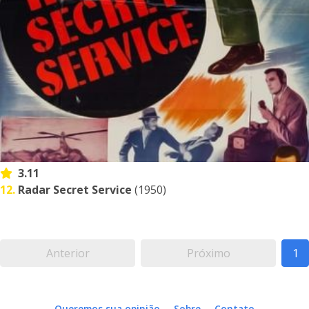
3.11
12.
Radar Secret Service
(1950)
Anterior
Próximo
1
Queremos sua opinião
Sobre
Contato