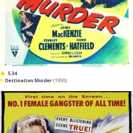
5.34
9.
Destination Murder
(1950)