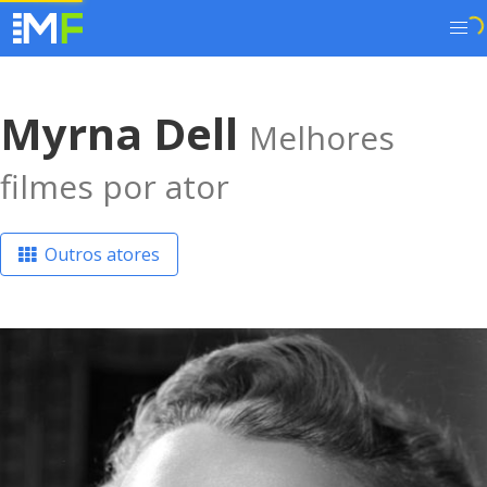
Myrna Dell
Melhores
filmes por ator
Outros atores