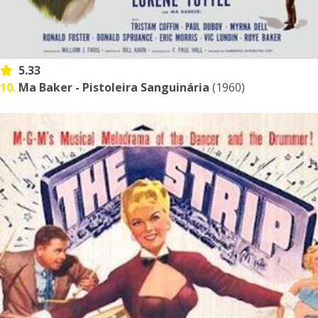
5.33
10.
Ma Baker - Pistoleira Sanguinária
(1960)