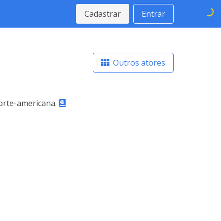
Cadastrar
Entrar
Outros atores
norte-americana.