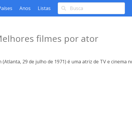
Países
Anos
Listas
elhores filmes por ator
(Atlanta, 29 de julho de 1971) é uma atriz de TV e cinema 