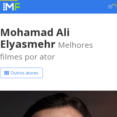
Mohamad Ali
Elyasmehr
Melhores
filmes por ator
Outros atores