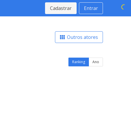
Cadastrar
Entrar
Outros atores
Ranking
Ano