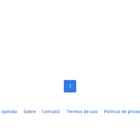
1
 opinião
Sobre
Contato
Termos de uso
Política de priva