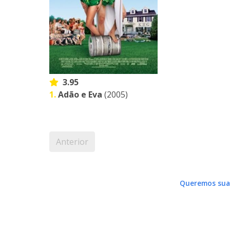
3.95
1.
Adão e Eva
(2005)
Anterior
Queremos sua