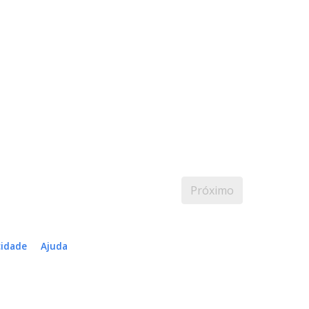
Próximo
cidade
Ajuda