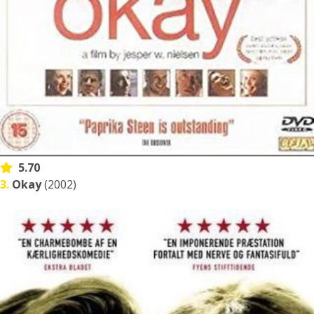
5.70
3.
Okay
(2002)