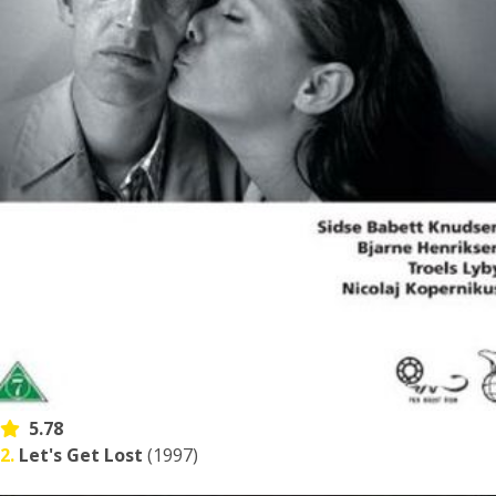
5.78
2.
Let's Get Lost
(1997)