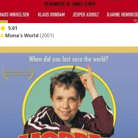
5.61
4.
Mona's World
(2001)