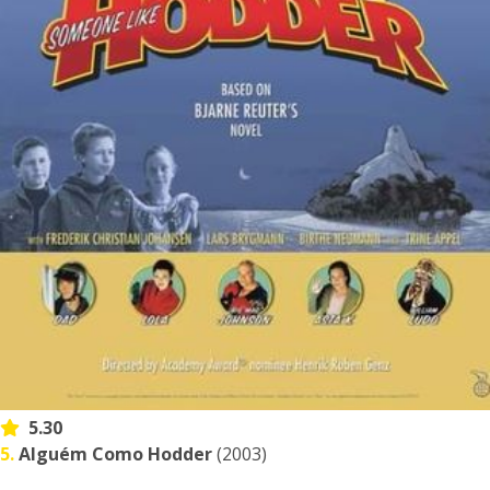
5.30
5.
Alguém Como Hodder
(2003)