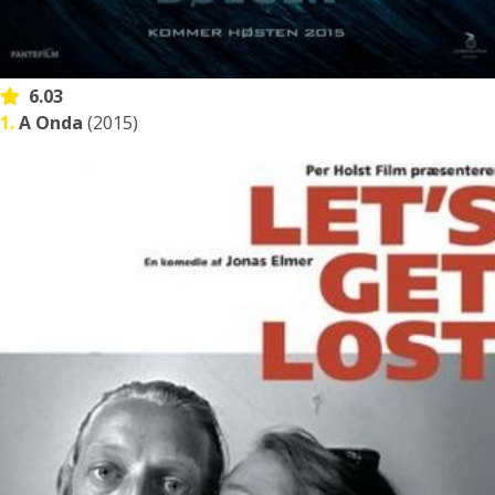
6.03
1.
A Onda
(2015)