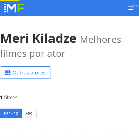
Meri Kiladze
Melhores
filmes por ator
Outros atores
1
filmes
Ranking
Ano