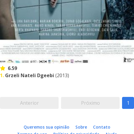
6.59
1.
Grzeli Nateli Dgeebi
(2013)
Anterior
Próximo
1
Queremos sua opinião
Sobre
Contato