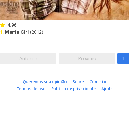
4.96
1.
Marfa Girl
(2012)
Anterior
Próximo
1
Queremos sua opinião
Sobre
Contato
Termos de uso
Política de privacidade
Ajuda