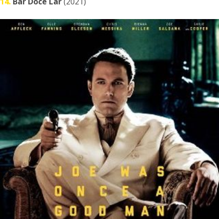
14.
Bar Doce Lar
(2021)