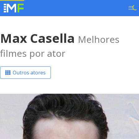
Max Casella
Melhores
filmes por ator
Outros atores