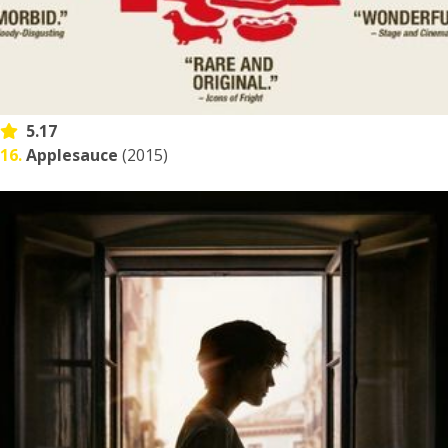
5.17
16.
Applesauce
(2015)