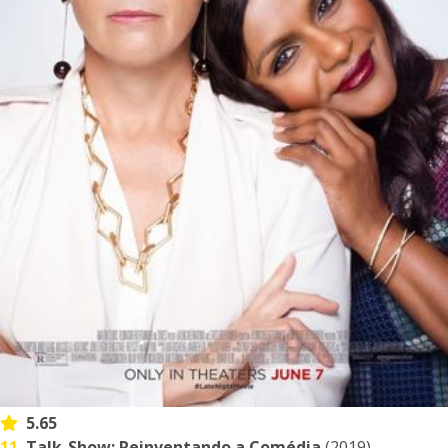
5.65
11.
Talk-Show: Reinventando a Comédia
(2019)