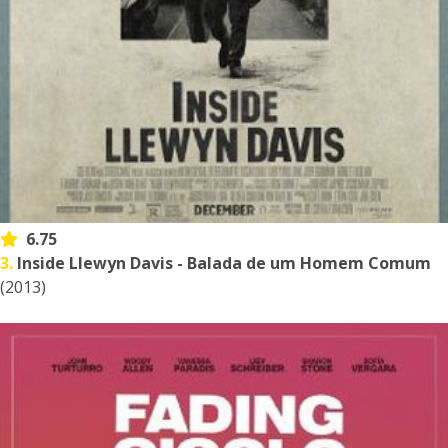
6.75
3.
Inside Llewyn Davis - Balada de um Homem Comum
(2013)