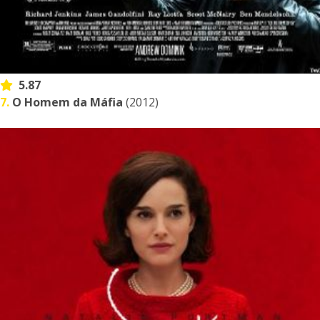
5.87
7.
O Homem da Máfia
(2012)