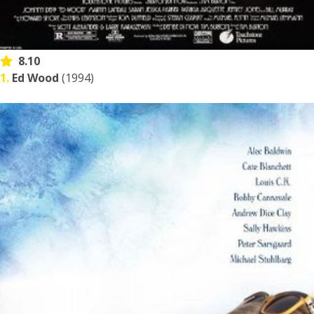
8.10
1.
Ed Wood
(1994)