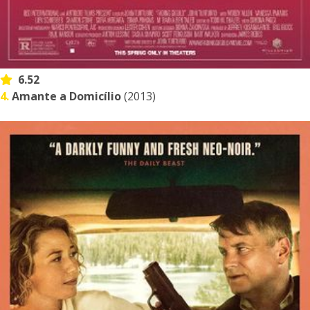
6.52
4.
Amante a Domicílio
(2013)