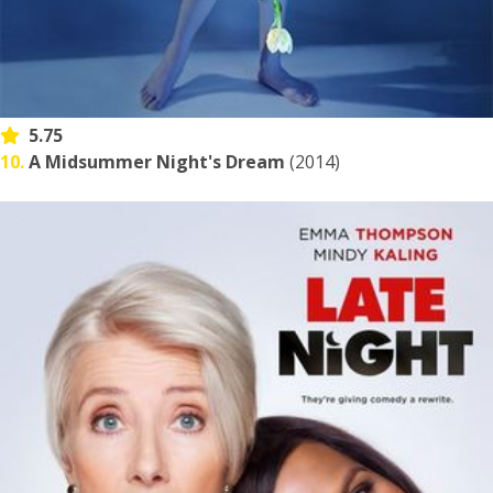
5.75
10.
A Midsummer Night's Dream
(2014)