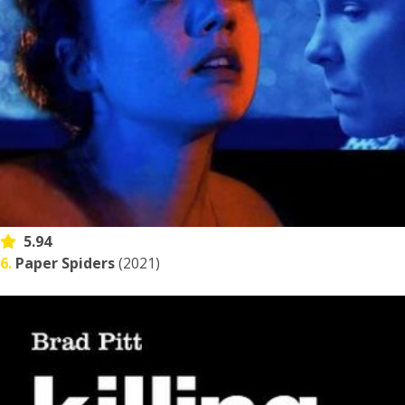
5.94
6.
Paper Spiders
(2021)