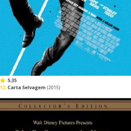
5.35
12.
Carta Selvagem
(2015)