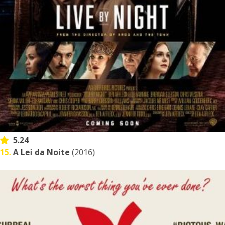
5.24
15.
A Lei da Noite
(2016)