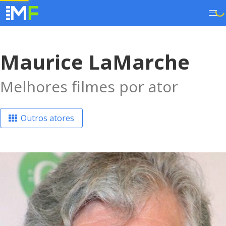
Maurice LaMarche
Melhores filmes por ator
Outros atores