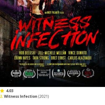
4.03
2.
Witness Infection
(2021)