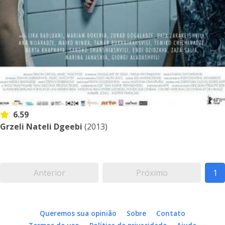
6.59
Grzeli Nateli Dgeebi
(2013)
Anterior
Próximo
1
Queremos sua opinião
Sobre
Contato