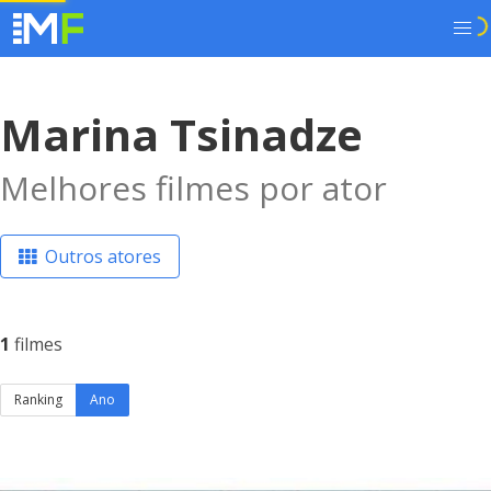
Marina Tsinadze
Melhores filmes por ator
Outros atores
1
filmes
Ranking
Ano