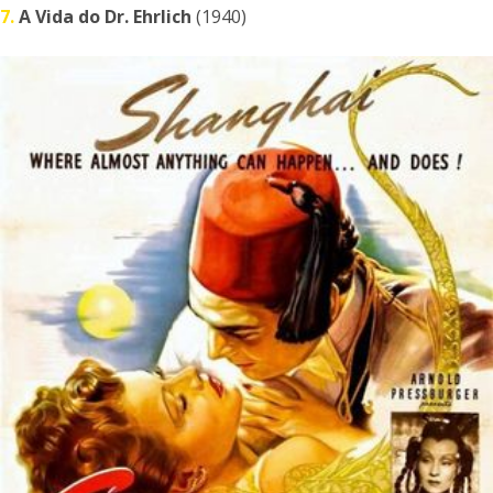
7.
A Vida do Dr. Ehrlich
(1940)