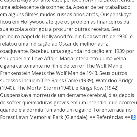
uma adolescente desconhecida. Apesar de ter trabalhado
em alguns filmes mudos russos anos atrás, Ouspenskaya
ficou em Hollywood até que os problemas financeiros da
sua escola a obrigou a procurar outras receitas. Seu
primeiro papel de Hollywood foi em Dodsworth de 1936, e
relatou uma indicação ao Oscar de melhor atriz
coadjuvante. Recebeu uma segunda indicação em 1939 por
seu papel em Love Affair.. Maria interpretou uma velha
cigana cartomante no filme de terror The Wolf Man e
Frankenstein Meets the Wolf Man de 1943. Seus outros
sucessos incluem The Rains Came (1939), Waterloo Bridge
(1940), The Mortal Storm (1940), e Kings Row (1942).
Ouspenskaya morreu de um derrame cerebral, dias depois
de sofrer queimaduras graves em um incêndio, que ocorreu
quando ela dormiu fumando um cigarro. Foi enterrada no
Forest Lawn Memorial Park (Glendale). == Referências ==