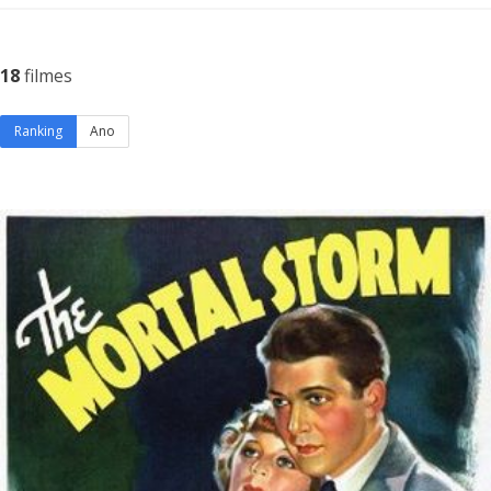
18
filmes
Ranking
Ano