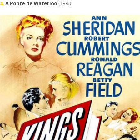
4.
A Ponte de Waterloo
(1940)