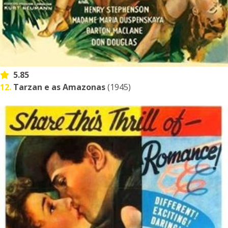
5.85
12.
Tarzan e as Amazonas
(1945)