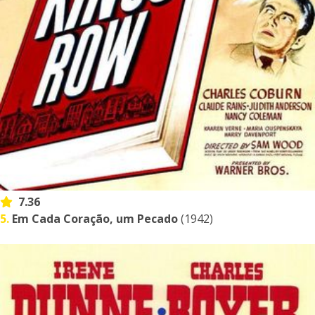
7.36
5.
Em Cada Coração, um Pecado
(1942)