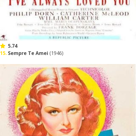
5.74
15.
Sempre Te Amei
(1946)