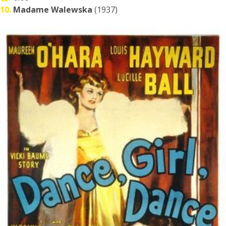
10.
Madame Walewska
(1937)