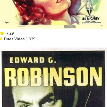
7.29
6.
Duas Vidas
(1939)