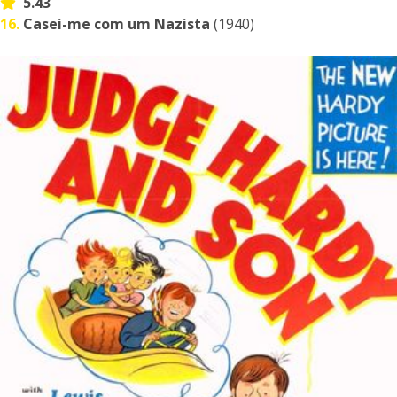
5.43
16.
Casei-me com um Nazista
(1940)