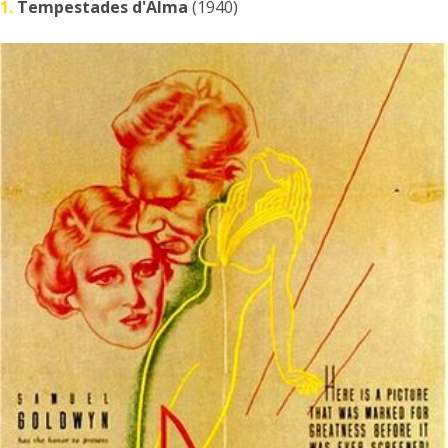
1.
Tempestades d'Alma
(1940)