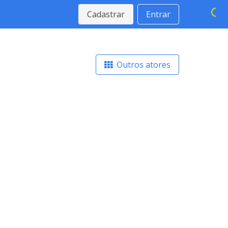
Cadastrar
Entrar
Outros atores