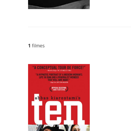
1
filmes