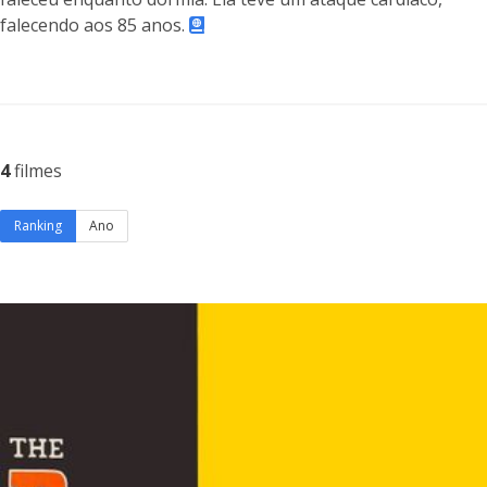
falecendo aos 85 anos.
4
filmes
Ranking
Ano