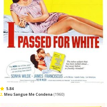
5.84
2.
Meu Sangue Me Condena
(1960)