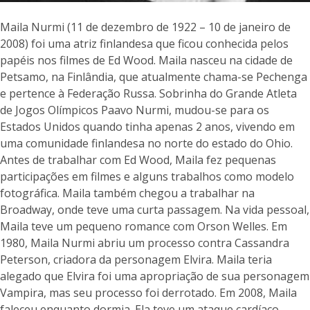
Maila Nurmi (11 de dezembro de 1922 – 10 de janeiro de
2008) foi uma atriz finlandesa que ficou conhecida pelos
papéis nos filmes de Ed Wood. Maila nasceu na cidade de
Petsamo, na Finlândia, que atualmente chama-se Pechenga
e pertence à Federação Russa. Sobrinha do Grande Atleta
de Jogos Olímpicos Paavo Nurmi, mudou-se para os
Estados Unidos quando tinha apenas 2 anos, vivendo em
uma comunidade finlandesa no norte do estado do Ohio.
Antes de trabalhar com Ed Wood, Maila fez pequenas
participações em filmes e alguns trabalhos como modelo
fotográfica. Maila também chegou a trabalhar na
Broadway, onde teve uma curta passagem. Na vida pessoal,
Maila teve um pequeno romance com Orson Welles. Em
1980, Maila Nurmi abriu um processo contra Cassandra
Peterson, criadora da personagem Elvira. Maila teria
alegado que Elvira foi uma apropriação de sua personagem
Vampira, mas seu processo foi derrotado. Em 2008, Maila
faleceu enquanto dormia. Ela teve um ataque cardíaco,