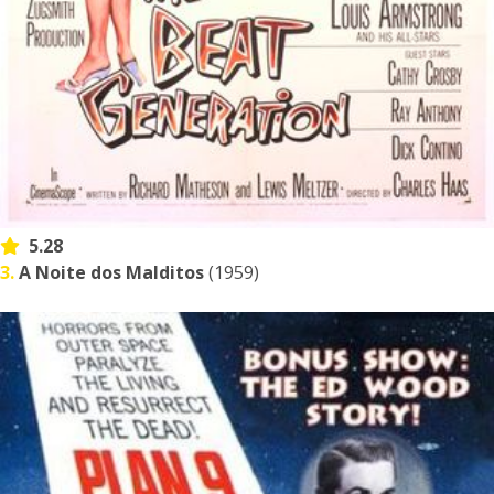
5.28
3.
A Noite dos Malditos
(1959)