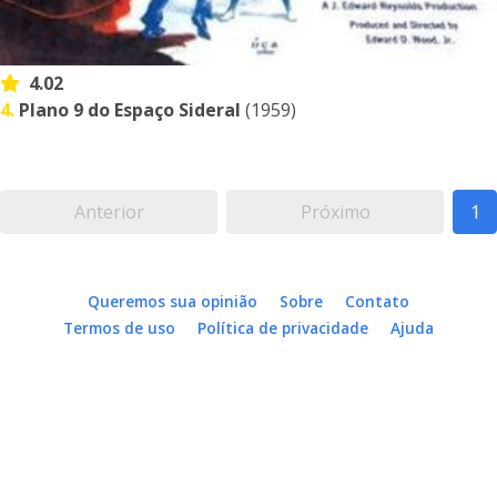
4.02
4.
Plano 9 do Espaço Sideral
(1959)
Anterior
Próximo
1
Queremos sua opinião
Sobre
Contato
Termos de uso
Política de privacidade
Ajuda