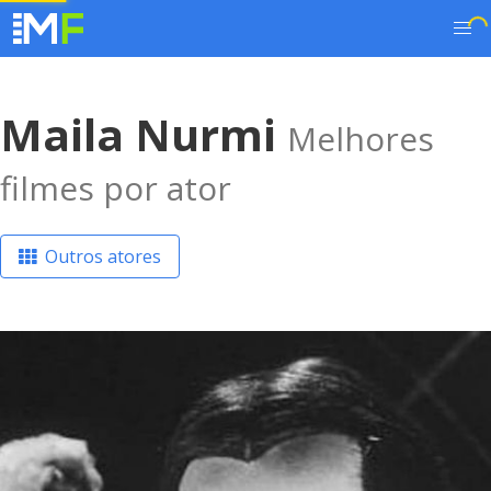
Maila Nurmi
Melhores
filmes por ator
Outros atores