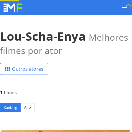
Lou-Scha-Enya
Melhores
filmes por ator
Outros atores
1
filmes
Ranking
Ano