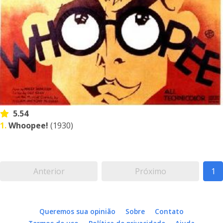
5.54
1.
Whoopee!
(1930)
Anterior
Próximo
1
Queremos sua opinião
Sobre
Contato